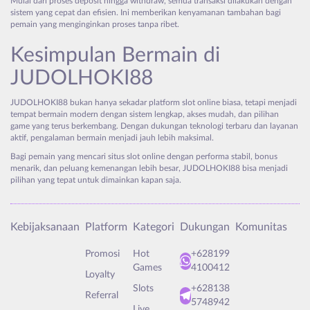
Mulai dari proses deposit hingga withdraw, semua transaksi dilakukan dengan
sistem yang cepat dan efisien. Ini memberikan kenyamanan tambahan bagi
pemain yang menginginkan proses tanpa ribet.
Kesimpulan Bermain di
JUDOLHOKI88
JUDOLHOKI88 bukan hanya sekadar platform slot online biasa, tetapi menjadi
tempat bermain modern dengan sistem lengkap, akses mudah, dan pilihan
game yang terus berkembang. Dengan dukungan teknologi terbaru dan layanan
aktif, pengalaman bermain menjadi jauh lebih maksimal.
Bagi pemain yang mencari situs slot online dengan performa stabil, bonus
menarik, dan peluang kemenangan lebih besar, JUDOLHOKI88 bisa menjadi
pilihan yang tepat untuk dimainkan kapan saja.
Kebijaksanaan
Platform
Kategori
Dukungan
Komunitas
Promosi
Hot
+628199
Games
4100412
Loyalty
Slots
+628138
Referral
5748942
Live