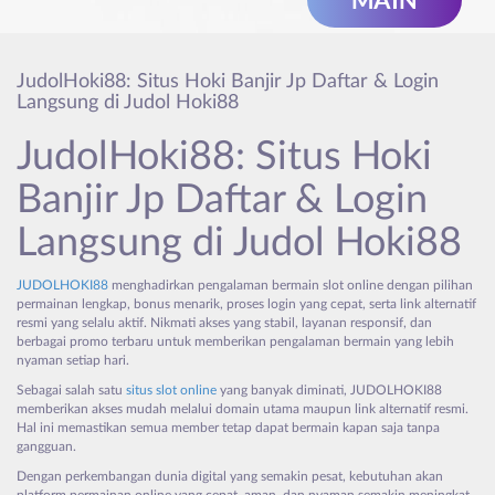
JudolHoki88: Situs Hoki Banjir Jp Daftar & Login
Langsung di Judol Hoki88
JudolHoki88: Situs Hoki
Banjir Jp Daftar & Login
Langsung di Judol Hoki88
JUDOLHOKI88
menghadirkan pengalaman bermain slot online dengan pilihan
permainan lengkap, bonus menarik, proses login yang cepat, serta link alternatif
resmi yang selalu aktif. Nikmati akses yang stabil, layanan responsif, dan
berbagai promo terbaru untuk memberikan pengalaman bermain yang lebih
nyaman setiap hari.
Sebagai salah satu
situs slot online
yang banyak diminati, JUDOLHOKI88
memberikan akses mudah melalui domain utama maupun link alternatif resmi.
Hal ini memastikan semua member tetap dapat bermain kapan saja tanpa
gangguan.
Dengan perkembangan dunia digital yang semakin pesat, kebutuhan akan