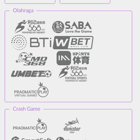
Olahraga
Crash Game