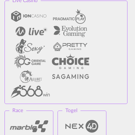
Live Casino
Race
Togel