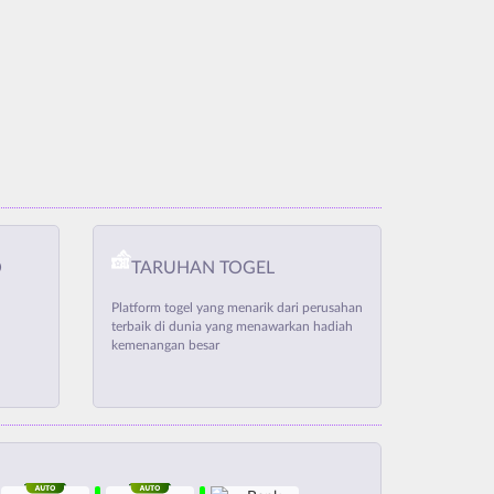
O
TARUHAN TOGEL
Platform togel yang menarik dari perusahan
terbaik di dunia yang menawarkan hadiah
kemenangan besar