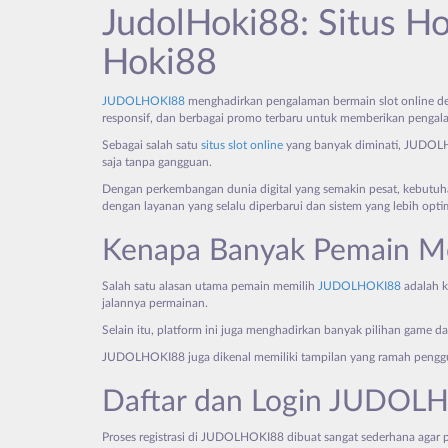
JudolHoki88: Situs Ho
Hoki88
JUDOLHOKI88
menghadirkan pengalaman bermain slot online denga
responsif, dan berbagai promo terbaru untuk memberikan pengala
Sebagai salah satu
situs slot online
yang banyak diminati, JUDOLH
saja tanpa gangguan.
Dengan perkembangan dunia digital yang semakin pesat, kebutu
dengan layanan yang selalu diperbarui dan sistem yang lebih opti
Kenapa Banyak Pemain 
Salah satu alasan utama pemain memilih
JUDOLHOKI88
adalah k
jalannya permainan.
Selain itu, platform ini juga menghadirkan banyak pilihan game da
JUDOLHOKI88 juga dikenal memiliki tampilan yang ramah penggu
Daftar dan Login JUDOLH
Proses registrasi di JUDOLHOKI88 dibuat sangat sederhana agar 