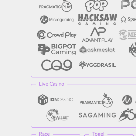
Live Casino
Race
Togel